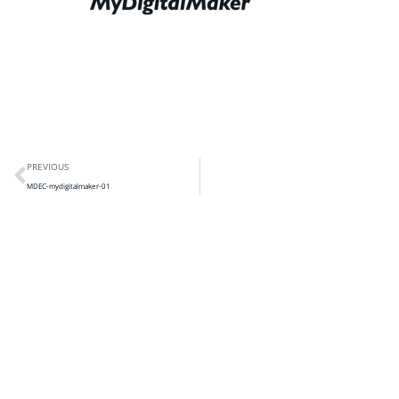
PREVIOUS
MDEC-mydigitalmaker-01